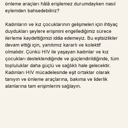
fazlasını kadınlar oluşturmasına rağmen, kadınlar için 
önleme araçları hâlâ erişilemez durumdayken nasıl 
eylemden bahsedebiliriz?
Kadınların ve kız çocuklarının gelişmeleri için ihtiyaç 
duydukları şeylere erişimini engellediğimiz sürece 
ilerleme kaydettiğimizi iddia edemeyiz. Bu eşitsizlikler 
devam ettiği için, yanıtımız kararlı ve kolektif 
olmalıdır. Çünkü HIV ile yaşayan kadınlar ve kız 
çocukları desteklendiğinde ve güçlendirildiğinde, tüm 
topluluklar daha güçlü ve sağlıklı hale gelecektir. 
Kadınları HIV mücadelesinde eşit ortaklar olarak 
tanıyın ve önleme araçlarına, bakıma ve liderlik 
alanlarına tam erişimlerini sağlayın.