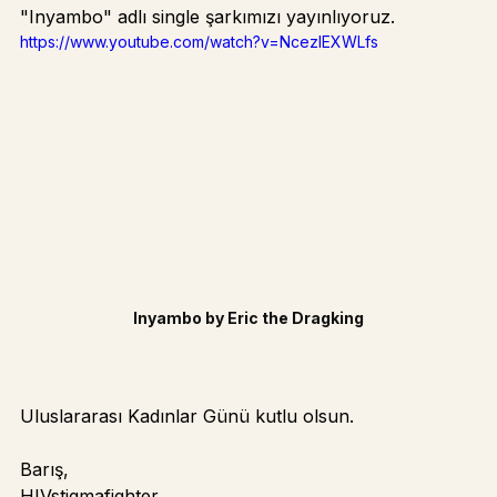
Uluslararası Kadınlar Günü kutlamaları kapsamında 
"Inyambo" adlı single şarkımızı yayınlıyoruz. 
https://www.youtube.com/watch?v=NcezIEXWLfs
Inyambo by Eric the Dragking
Uluslararası Kadınlar Günü kutlu olsun.