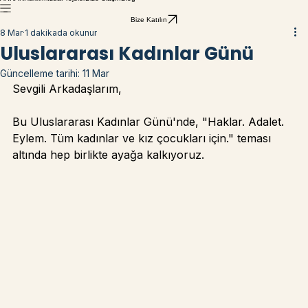
AKRAN
Hakkımızda
Projeler
Bize Ulaşın
Blog
Bize Katılın
8 Mar
1 dakikada okunur
Uluslararası Kadınlar Günü
Güncelleme tarihi:
11 Mar
Sevgili Arkadaşlarım,
Bu Uluslararası Kadınlar Günü'nde, "Haklar. Adalet. 
Eylem. Tüm kadınlar ve kız çocukları için." teması 
altında hep birlikte ayağa kalkıyoruz.