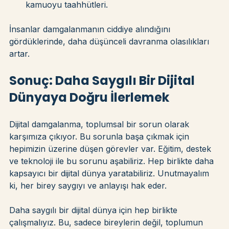
Çeşitlilik ve kapsayıcılık hedeflerine yönelik 
kamuoyu taahhütleri.
İnsanlar damgalanmanın ciddiye alındığını 
gördüklerinde, daha düşünceli davranma olasılıkları 
artar.
Sonuç: Daha Saygılı Bir Dijital 
Dünyaya Doğru İlerlemek
Dijital damgalanma, toplumsal bir sorun olarak 
karşımıza çıkıyor. Bu sorunla başa çıkmak için 
hepimizin üzerine düşen görevler var. Eğitim, destek 
ve teknoloji ile bu sorunu aşabiliriz. Hep birlikte daha 
kapsayıcı bir dijital dünya yaratabiliriz. Unutmayalım 
ki, her birey saygıyı ve anlayışı hak eder. 
Daha saygılı bir dijital dünya için hep birlikte 