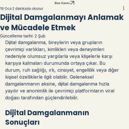
AKRAN
Hakkımızda
Projeler
Bize Ulaşın
Blog
Bize Katılın
19 Oca
2 dakikada okunur
Dijital Damgalanmayı Anlamak
ve Mücadele Etmek
Güncelleme tarihi:
2 Şub
Dijital damgalanma, bireylerin veya grupların 
çevrimiçi varlıkları, kimlikleri veya deneyimleri 
nedeniyle olumsuz yargılarla veya klişelerle karşı 
karşıya kalmaları durumunda ortaya çıkar. Bu 
durum, ruh sağlığı, ırk, cinsiyet, engellilik veya diğer 
kişisel özelliklerle ilgili olabilir. Geleneksel 
damgalanmanın aksine, dijital damgalanma hızla 
yayılır ve anonimlik ile çevrimiçi platformların viral 
doğası tarafından güçlendirilebilir.
Dijital Damgalanmanın 