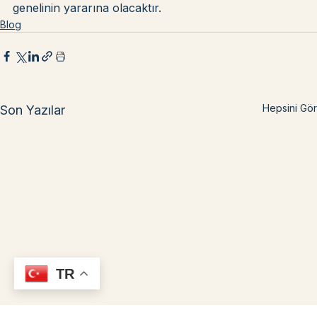
çalışmalıyız. Bu, sadece bireylerin değil, toplumun 
genelinin yararına olacaktır.
Blog
Hepsini Gör
Son Yazılar
TR