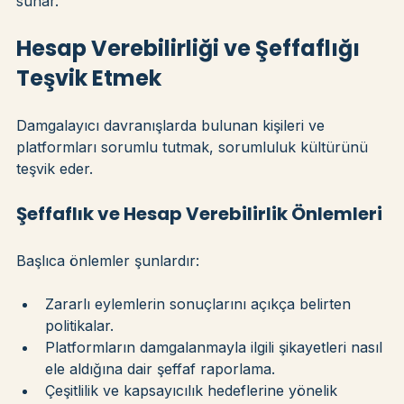
kurmak ve anlayış geliştirmek için güvenli alanlar 
sunar.
Hesap Verebilirliği ve Şeffaflığı 
Teşvik Etmek
Damgalayıcı davranışlarda bulunan kişileri ve 
platformları sorumlu tutmak, sorumluluk kültürünü 
teşvik eder.
Şeffaflık ve Hesap Verebilirlik Önlemleri
Başlıca önlemler şunlardır:
Zararlı eylemlerin sonuçlarını açıkça belirten 
politikalar.
Platformların damgalanmayla ilgili şikayetleri nasıl 
ele aldığına dair şeffaf raporlama.