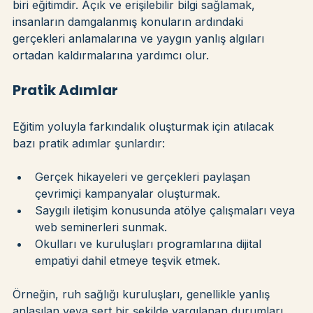
Dijital damgalanmayı azaltmanın en etkili yollarından 
biri eğitimdir. Açık ve erişilebilir bilgi sağlamak, 
insanların damgalanmış konuların ardındaki 
gerçekleri anlamalarına ve yaygın yanlış algıları 
ortadan kaldırmalarına yardımcı olur.
Pratik Adımlar
Eğitim yoluyla farkındalık oluşturmak için atılacak 
bazı pratik adımlar şunlardır:
Gerçek hikayeleri ve gerçekleri paylaşan 
çevrimiçi kampanyalar oluşturmak.
Saygılı iletişim konusunda atölye çalışmaları veya 
web seminerleri sunmak.
Okulları ve kuruluşları programlarına dijital 
empatiyi dahil etmeye teşvik etmek.