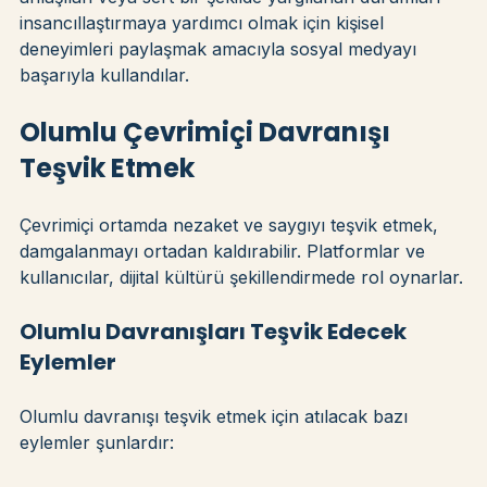
Örneğin, ruh sağlığı kuruluşları, genellikle yanlış 
anlaşılan veya sert bir şekilde yargılanan durumları 
insancıllaştırmaya yardımcı olmak için kişisel 
deneyimleri paylaşmak amacıyla sosyal medyayı 
başarıyla kullandılar.
Olumlu Çevrimiçi Davranışı 
Teşvik Etmek
Çevrimiçi ortamda nezaket ve saygıyı teşvik etmek, 
damgalanmayı ortadan kaldırabilir. Platformlar ve 
kullanıcılar, dijital kültürü şekillendirmede rol oynarlar.
Olumlu Davranışları Teşvik Edecek 
Eylemler
Olumlu davranışı teşvik etmek için atılacak bazı 
eylemler şunlardır: