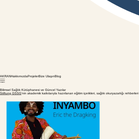
AKRAN
Hakkımızda
Projeler
Bize Ulaşın
Blog
Bilimsel Sağlık Kütüphanesi ve Güncel Yazılar
Stiftung GSSG
’nin akademik katkılarıyla hazırlanan eğitim içerikleri, sağlık okuryazarlığı rehberleri