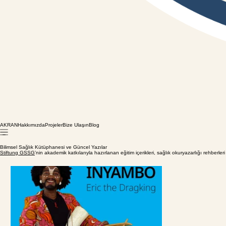
AKRAN
Hakkımızda
Projeler
Bize Ulaşın
Blog
Bilimsel Sağlık Kütüphanesi ve Güncel Yazılar
Stiftung GSSG
’nin akademik katkılarıyla hazırlanan eğitim içerikleri, sağlık okuryazarlığı rehberleri