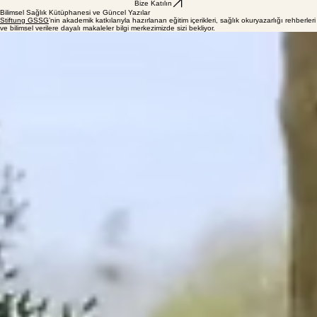
Bize Katılın
Bilimsel Sağlık Kütüphanesi ve Güncel Yazılar
Stiftung GSSG
’nin akademik katkılarıyla hazırlanan eğitim içerikleri, sağlık okuryazarlığı rehberleri
ve bilimsel verilere dayalı makaleler bilgi merkezimizde sizi bekliyor.